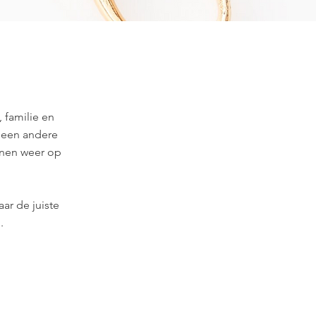
 familie en
 een andere
jnen weer op
r de juiste
.