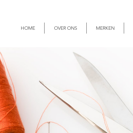
HOME
OVER ONS
MERKEN