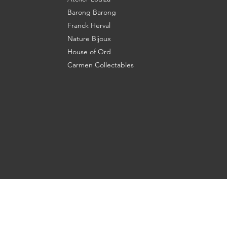
Barong Barong
Franck Herval
Nature Bijoux
House of Ord
Carmen Collectables