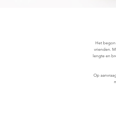
Het begon 
vrienden. 
lengte en br
Op aanvraag
m